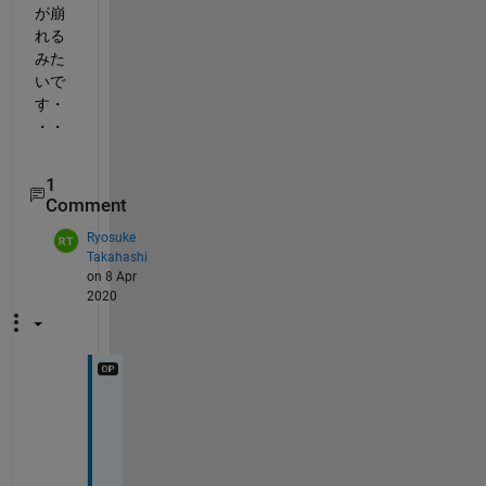
が崩
れる
みた
いで
す・
・・
1
Comment
Ryosuke
Takahashi
on 8 Apr
2020
ご
教
示
あ