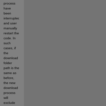
process 
have 
been 
interrupted, 
and user 
manually 
restart the 
code. In 
such 
cases, if 
the 
download 
folder 
path is the 
same as 
before, 
the new 
download 
process 
will 
exclude 