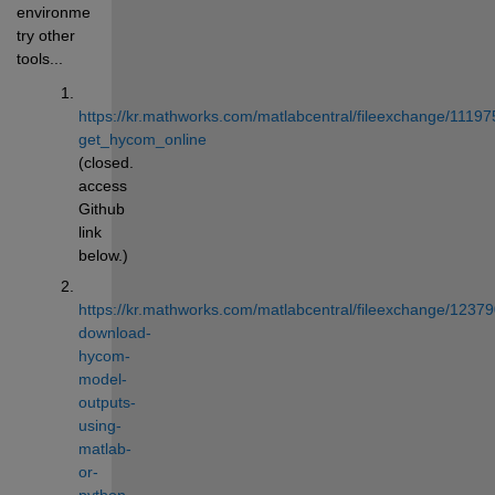
environment, 
try other 
tools...
https://kr.mathworks.com/matlabcentral/fileexchange/11197
get_hycom_online
(closed. 
access 
Github 
link 
below.)
https://kr.mathworks.com/matlabcentral/fileexchange/12379
download-
hycom-
model-
outputs-
using-
matlab-
or-
python-