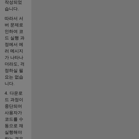
작성되었
습니다.   
따라서 서
버 문제로 
인하여 코
드 실행 과
정에서 에
러 메시지
가 나타나
더라도, 걱
정하실 필
요는 없습
니다.
4. 다운로
드 과정이 
중단되어 
사용자가 
코드를 수
동으로 재
실행해야 
하는 경우