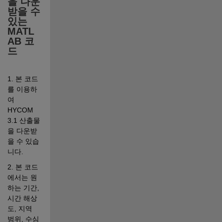
을 다운
받을 수 
있는 
MATL
AB 코
드
1. 본 코드
를 이용하
여 
HYCOM 
3.1 산출물
을 다운받
을 수 있습
니다.
2. 본 코드
에서는 원
하는 기간, 
시간 해상
도, 지역 
범위, 수심