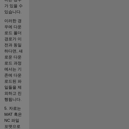
가 있을 수 
있습니다.   
이러한 경
우에 다운
로드 폴더 
경로가 이
전과 동일
하다면, 새
로운 다운
로드 과정
에서는 기
존에 다운
로드된 파
일들을 제
외하고 진
행됩니다.
5. 자료는 
MAT 혹은 
NC 파일 
포맷으로 