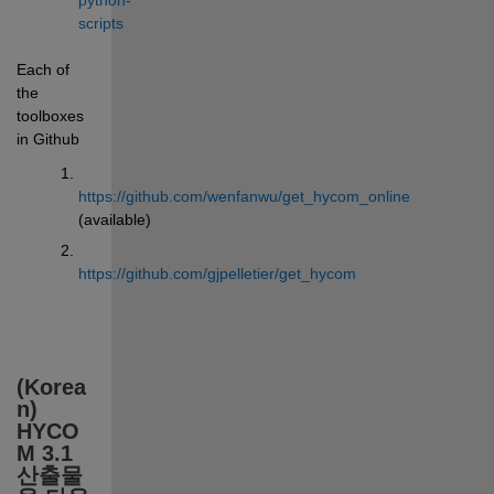
scripts
Each of 
the 
toolboxes 
in Github
https://github.com/wenfanwu/get_hycom_online
(available)
https://github.com/gjpelletier/get_hycom
(Korea
n) 
HYCO
M 3.1 
산출물