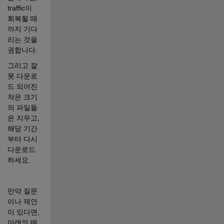
traffic이 
회복될 때
까지 기다
리는 것을 
권합니다. 
그리고 잘
못 다운로
드 되어진 
작은 크기
의 파일들
은 지우고, 
해당 기간
부터 다시 
다운로드
하세요.
만약 질문
이나 제안
이 있다면, 
아래의 메