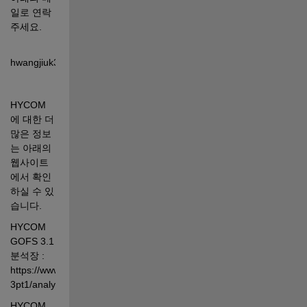
일로 연락
주세요. 
hwangjiuk34@gmail.com
HYCOM 
에 대한 더 
많은 정보
는 아래의 
웹사이트
에서 확인
하실 수 있
습니다. 
HYCOM 
GOFS 3.1 
분석장 :    
https://www.hycom.org/dataserver/gofs-
3pt1/analysis
HYCOM 