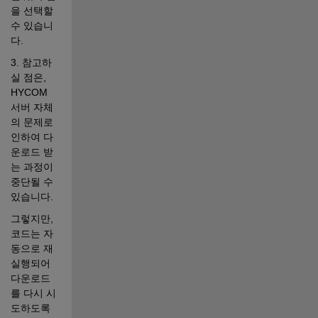
을 선택할 
수 있습니
다. 
3. 참고하
실 점은, 
HYCOM 
서버 자체
의 문제로 
인하여 다
운로드 받
는 과정이 
중단될 수 
있습니다.   
그렇지만, 
코드는 자
동으로 재
실행되어 
다운로드
를 다시 시
도하도록 