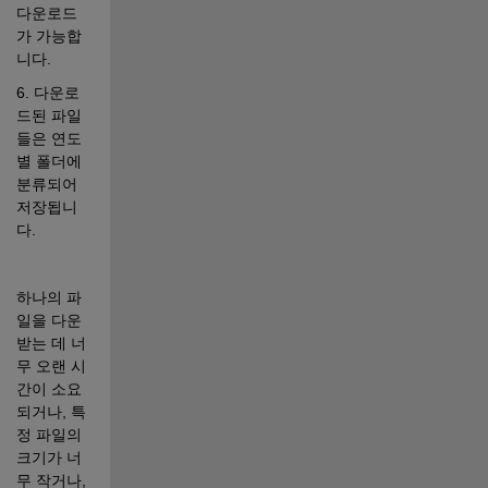
다운로드
가 가능합
니다.
6. 다운로
드된 파일
들은 연도
별 폴더에 
분류되어 
저장됩니
다. 
하나의 파
일을 다운
받는 데 너
무 오랜 시
간이 소요
되거나, 특
정 파일의 
크기가 너
무 작거나, 