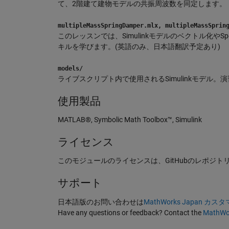
て、2階建て建物モデルの共振周波数を同定します。
multipleMassSpringDamper.mlx, multipleMassSprin
このレッスンでは、Simulinkモデルのベクトル化やSp
キルを学びます。(英語のみ、日本語翻訳予定あり)
models/
ライブスクリプト内で使用されるSimulinkモデ
使用製品
MATLAB®, Symbolic Math Toolbox™, Simulink
ライセンス
このモジュールのライセンスは、GitHubのレポジト
サポート
日本語版のお問い合わせは
MathWorks Japan 
Have any questions or feedback? Contact the
MathWor