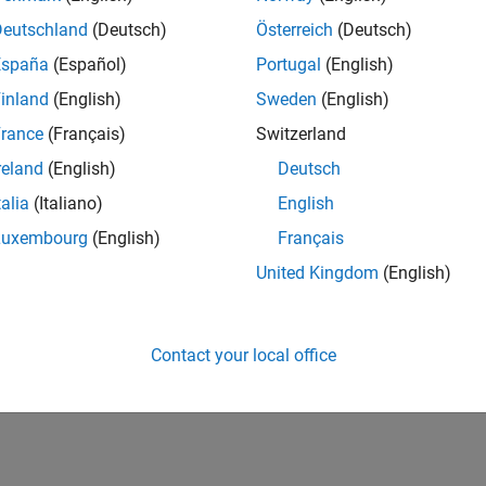
Deutschland
(Deutsch)
Österreich
(Deutsch)
España
(Español)
Portugal
(English)
inland
(English)
Sweden
(English)
rance
(Français)
Switzerland
reland
(English)
Deutsch
talia
(Italiano)
English
Luxembourg
(English)
Français
United Kingdom
(English)
Contact your local office