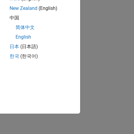
New Zealand
(English)
中国
简体中文
English
日本
(日本語)
한국
(한국어)