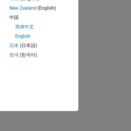
New Zealand
(English)
中国
简体中文
English
日本
(日本語)
한국
(한국어)