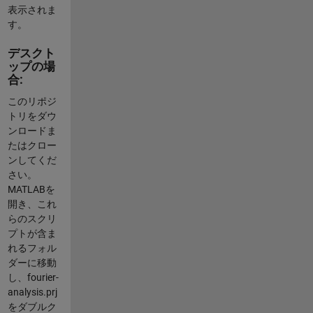
表示されま
す。
デスクト
ップの場
合:
このリポジ
トリをダウ
ンロードま
たはクロー
ンしてくだ
さい。
MATLABを
開き、これ
らのスクリ
プトが含ま
れるフォル
ダーに移動
し、
fourier-
analysis.prj
をダブルク