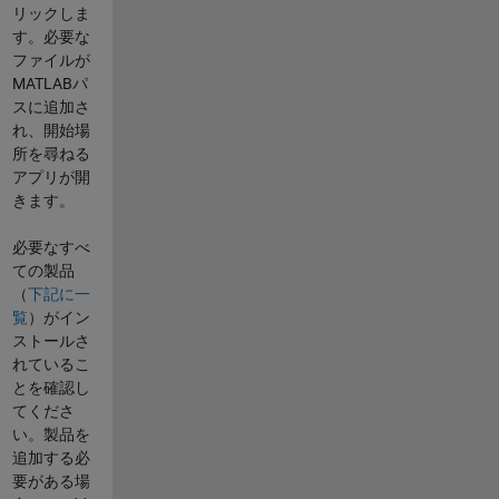
リックしま
す。必要な
ファイルが
MATLABパ
スに追加さ
れ、開始場
所を尋ねる
アプリが開
きます。
必要なすべ
ての製品
（
下記に一
覧
）がイン
ストールさ
れているこ
とを確認し
てくださ
い。製品を
追加する必
要がある場