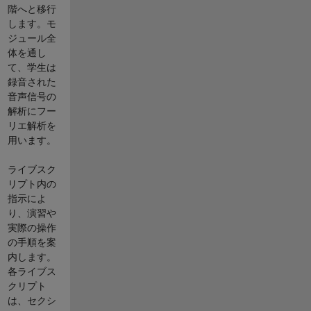
階へと移行
します。モ
ジュール全
体を通し
て、学生は
録音された
音声信号の
解析にフー
リエ解析を
用います。
ライブスク
リプト内の
指示によ
り、演習や
実際の操作
の手順を案
内します。
各ライブス
クリプト
は、セクシ