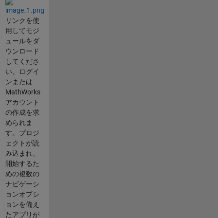
リンクを使
用してモジ
ュールをダ
ウンロード
してくださ
い。ログイ
ンまたは
MathWorks
アカウント
の作成を求
められま
す。プロジ
ェクトが読
み込まれ、
開始するた
めの複数の
ナビゲーシ
ョンオプシ
ョンを備え
たアプリが