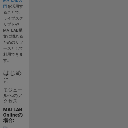
MATLAB入
門
を活用す
ることで、
ライブスク
リプトや
MATLAB構
文に慣れる
ためのリソ
ースとして
利用できま
す。
はじめ
に
モジュー
ルへのア
クセス
MATLAB
Onlineの
場合: