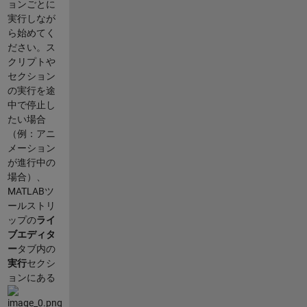
ョンごとに
実行しなが
ら始めてく
ださい。ス
クリプトや
セクション
の実行を途
中で停止し
たい場合
（例：アニ
メーション
が進行中の
場合）、
MATLABツ
ールストリ
ップの
ライ
ブエディタ
ー
タブ内の
実行
セクシ
ョンにある