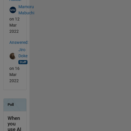
Mamoru
Mabuchi
on 12
Mar
2022
Answered:
Jiro
Doke
on 16
Mar
2022