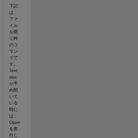
下記
は、
ファ
イル
を開
く時
のコ
マン
ドで
す。
Test.
xlsx
が予
め開
いて
いる
時に
は、
Open
を実
行し