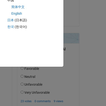
中国
on 2 May 2024
简体中文
Accepted:
English
Kojiro Saito
日本
(日本語)
question.
한국
(한국어)
 activity