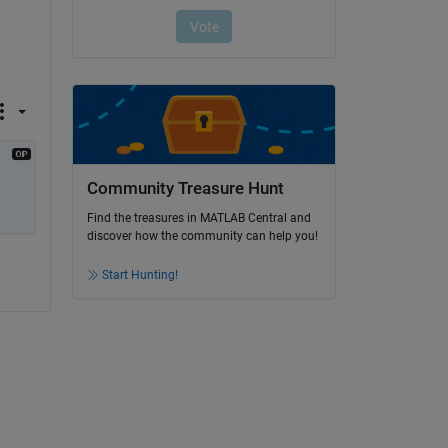
Community Treasure Hunt
Find the treasures in MATLAB Central and
discover how the community can help you!
Start Hunting!