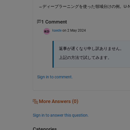
→ディープラーニングを使った領域分けの例。U-Net、
1 Comment
kaede
on 2 May 2024
返事が遅くなり申し訳ありません。
上記の方法で試してみます。
Sign in to comment.
More Answers (0)
Sign in to answer this question.
Categories