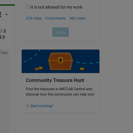
りま
書き
Copy
Community Treasure Hunt
Find the treasures in MATLAB Central and
discover how the community can help you!
Start Hunting!