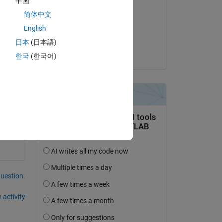
中国
寿人
简体中文
on 5 Feb 2025
English
Accepted:
日本
(日本語)
Kojiro Saito
한국
(한국어)
question.
 activity