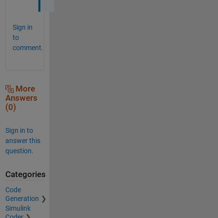
Sign in
to
comment.
More
Answers
(0)
Sign in to
answer this
question.
Categories
Code
Generation
Simulink
Coder