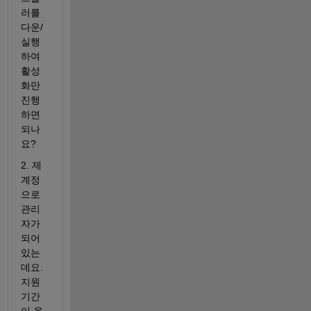
러를 
다운/
실행
하여 
활성
화만 
진행
하면 
되나
요?
2. 제 
계정
으로 
관리
자가 
되어 
있는
데요. 
지원
기간