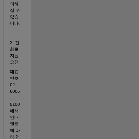
의하
실 수 
있습
니다. 
2. 전
화로 
지원 
요청 
대표
번호 
02-
6006
-
5100 
에서 
안내 
멘트
에 따
라 2