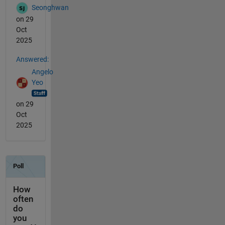
Seonghwan
on 29
Oct
2025
Answered:
Angelo
Yeo
on 29
Oct
2025