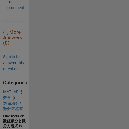
to
comment.
More
Answers
(0)
Sign in to
answer this
question.
Categories
MATLAB
数学
数値積分と
微分方程式
Find more on
数値積分と微
分方程式
in