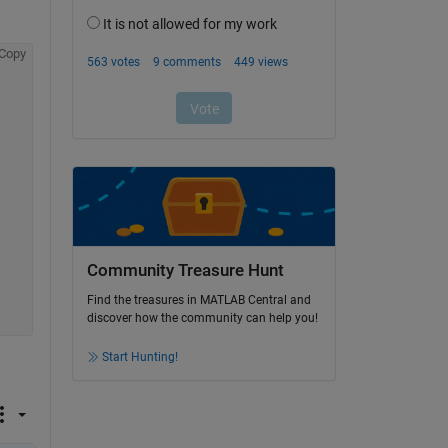
Copy
Community Treasure Hunt
Find the treasures in MATLAB Central and
discover how the community can help you!
Start Hunting!