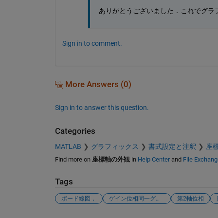
ありがとうございました．これでグラ
Sign in to comment.
More Answers (0)
Sign in to answer this question.
Categories
MATLAB
グラフィックス
書式設定と注釈
座
Find more on
座標軸の外観
in
Help Center
and
File Exchang
Tags
ボード線図，
ゲイン位相同一グラフ
第2軸位相