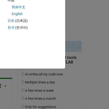
中国
Ken Inoue
简体中文
on 25 Jan 2018
English
Accepted:
日本
(日本語)
Yoko
한국
(한국어)
question.
 activity