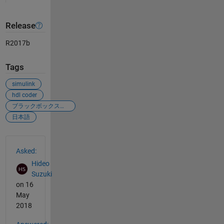
Release
R2017b
Tags
simulink
hdl coder
ブラックボックスインターフェース
日本語
See Also
Asked:
Hideo
Suzuki
on 16
May
2018