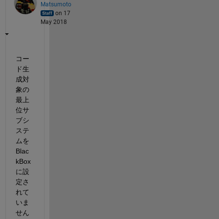
Matsumoto
on 17
May 2018
コー
ド生
成対
象の
最上
位サ
ブシ
ステ
ムを
Blac
kBox
に設
定さ
れて
いま
せん