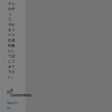
テム
を作
っ
て、
それ
をコ
ード
生成
対象
にし
て試
して
みて
下さ
い。
0
Comments
Sign in
to