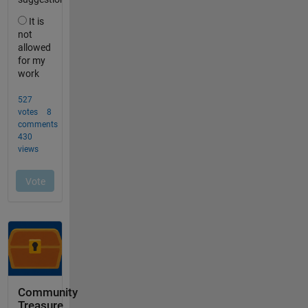
Community
Treasure