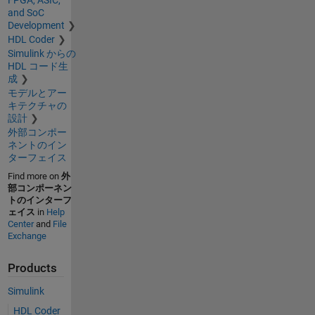
and SoC
Development
HDL Coder
Simulink からの
HDL コード生
成
モデルとアー
キテクチャの
設計
外部コンポー
ネントのイン
ターフェイス
Find more on
外
部コンポーネン
トのインターフ
ェイス
in
Help
Center
and
File
Exchange
Products
Simulink
HDL Coder