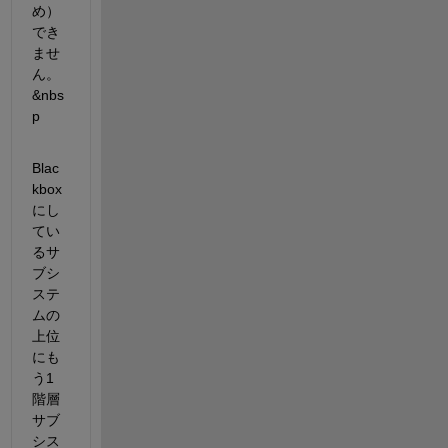
め）
でき
ませ
ん。 
&nbs
p
Blac
kbox
にし
てい
るサ
ブシ
ステ
ムの
上位
にも
う1
階層
サブ
シス