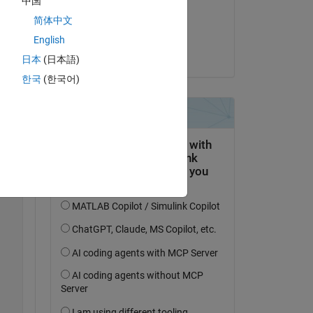
中国
on 21 Nov 2019
简体中文
Accepted:
English
Shunichi Kusano
日本
(日本語)
한국
(한국어)