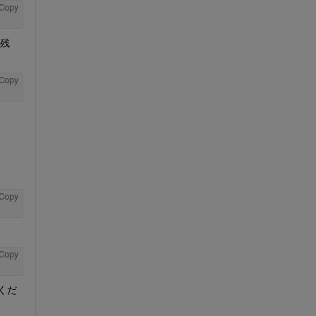
Copy
で残
Copy
Copy
Copy
くだ