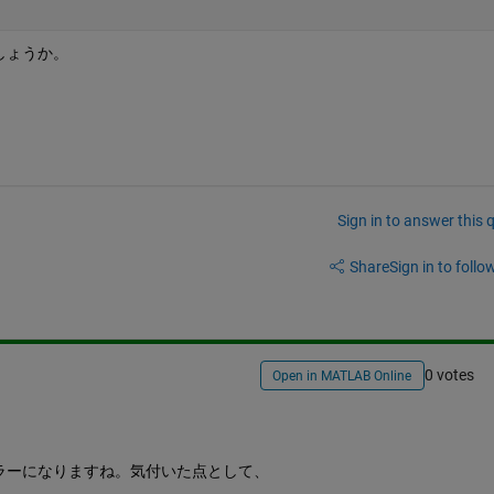
しょうか。
Sign in to answer this 
Share
Sign in to follow
0 votes
Open in MATLAB Online
ラーになりますね。気付いた点として、