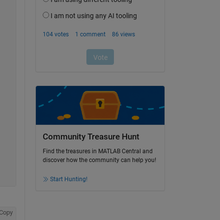
Community Treasure Hunt
Find the treasures in MATLAB Central and
discover how the community can help you!
Start Hunting!
Copy