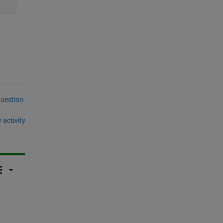
question.
 activity