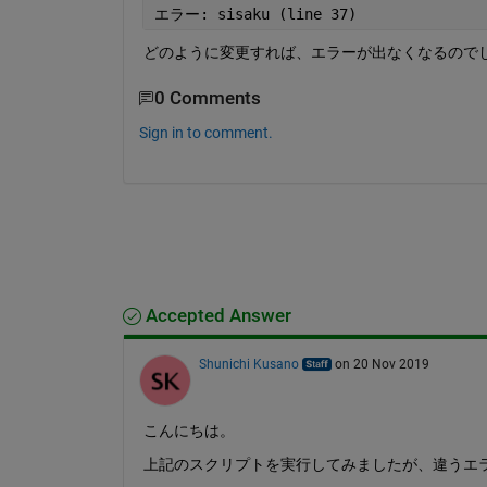
エラー
: sisaku (line 37)
どのように変更すれば、エラーが出なくなるので
0 Comments
Sign in to comment.
Accepted Answer
Shunichi Kusano
on 20 Nov 2019
こんにちは。
上記のスクリプトを実行してみましたが、違うエ