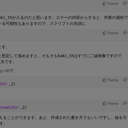
Theme
ki_thが入るのだと思います。エラーの内容からすると、作業の過程
いる可能性もありますので、スクリプトの先頭に
Theme
ます。
と想定して進めますと、そもそもkaki_thはすでに二値画像ですので
丈夫です。
ないので
Theme
dth'
,2)
Theme
ineWidth'
,2)
変えることができます。あと、作成された書き方でもいいですし、線を引
ます。