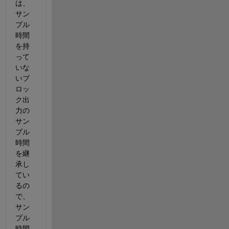
は、
サン
プル
時間
を持
って
いな
いブ
ロッ
ク出
力の
サン
プル
時間
を継
承し
てい
るの
で、
サン
プル
時間