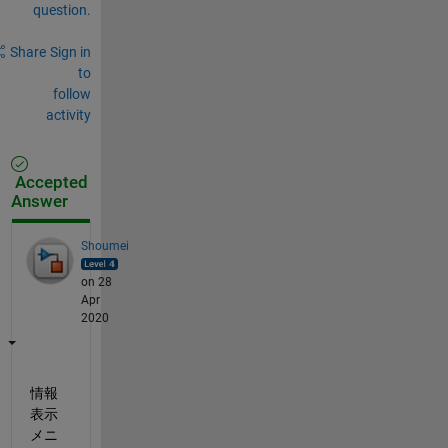
question.
Share
Sign in
to
follow
activity
Accepted
Answer
Shoumei
on 28
Apr
2020
情報
表示
メニ