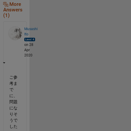
More
Answers
(1)
Musashi
Ito
on 28
Apr
2020
ご参
考ま
で
に、
問題
にな
りそ
うで
した