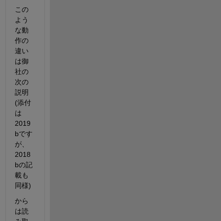
この
よう
な動
作の
違い
は御
社の
次の
説明
(添付
は
2019
bです
が、
2018
bの記
載も
同様)
から
は読