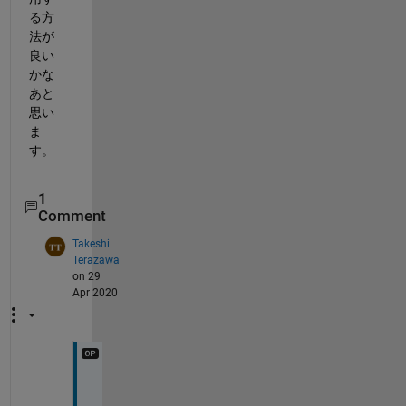
る方
法が
良い
かな
あと
思い
ま
す。
1
Comment
Takeshi
Terazawa
on 29
Apr 2020
教
え