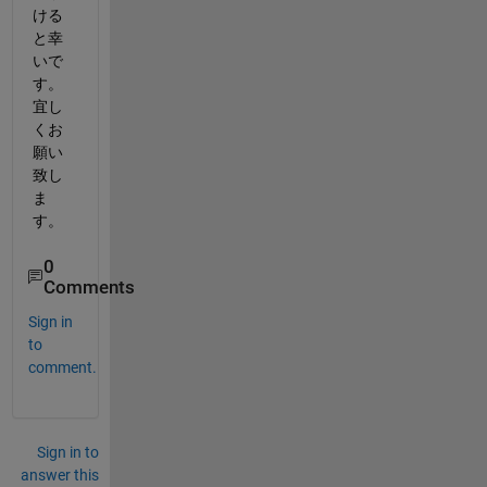
ける
と幸
いで
す。
宜し
くお
願い
致し
ま
す。    
0
Comments
Sign in
to
comment.
Sign in to
answer this