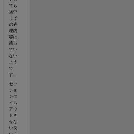
ても
途中
まで
の処
理内
容は
残っ
てい
ない
よう
で
す。
セッ
ショ
ンタ
イム
アウ
トさ
せな
い良