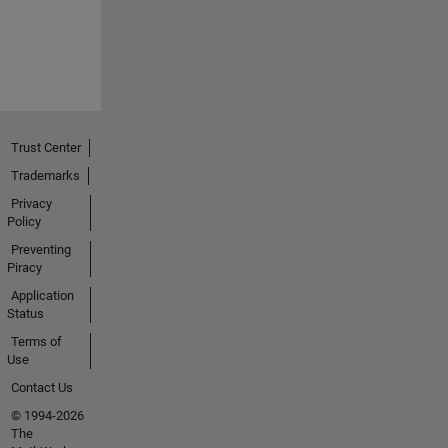
Trust Center
Trademarks
Privacy
Policy
Preventing
Piracy
Application
Status
Terms of
Use
Contact Us
© 1994-2026
The