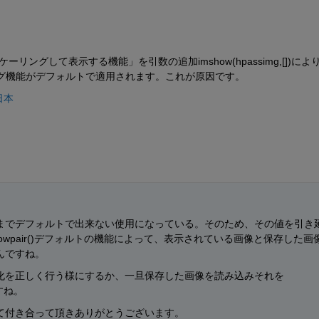
リングして表示する機能」を引数の追加imshow(hpassimg,[])によ
ーリング機能がデフォルトで適用されます。これが原因です。
 日本
までデフォルトで出来ない使用になっている。そのため、その値を引き
owpair()デフォルトの機能によって、表示されている画像と保存した画
んですね。
化を正しく行う様にするか、一旦保存した画像を読み込みそれを
ですね。
て付き合って頂きありがとうございます。