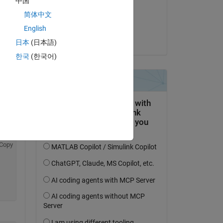
中国
on 4 Aug 2021
简体中文
Accepted:
English
Atsushi Ueno
日本
(日本語)
한국
(한국어)
Copy
Copy