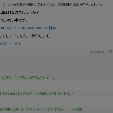
(imshow関数の機能に気付かされ、本質問の原因が判りました)
原因は何なのでしょうか？
作していない事です。
Simulink - MathWorks 日本
隠してしまいました。(後述します)
thWorks 日本
Theme
を表示⇒0-255に均等化されていない
方(imwriteで保存した画像の見え方と同じ)
値の範囲に基づいてスケーリングして表示」した結果