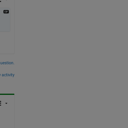
question.
 activity