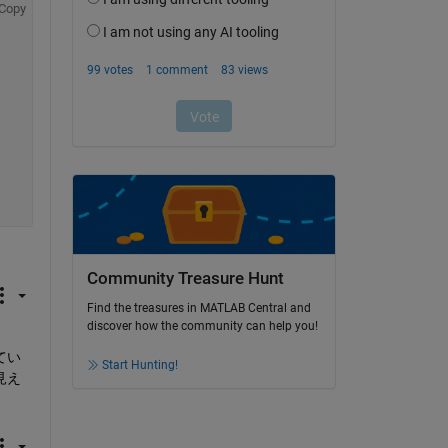
Copy
Community Treasure Hunt
Find the treasures in MATLAB Central and
discover how the community can help you!
てい
Start Hunting!
見え