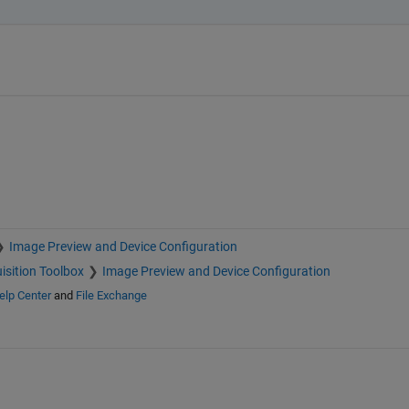
Image Preview and Device Configuration
isition Toolbox
Image Preview and Device Configuration
elp Center
and
File Exchange