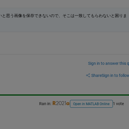
いと思う画像を保存できないので、そこは一致してもらわないと困りま
Sign in to answer this 
Share
Sign in to follow
Ran in:
1 vote
Open in MATLAB Online