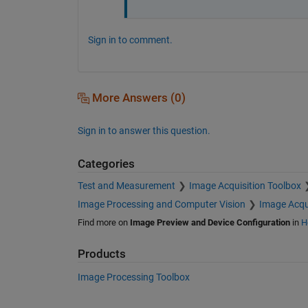
Sign in to comment.
More Answers (0)
Sign in to answer this question.
Categories
Test and Measurement
Image Acquisition Toolbox
Image Processing and Computer Vision
Image Acqu
Find more on
Image Preview and Device Configuration
in
H
Products
Image Processing Toolbox