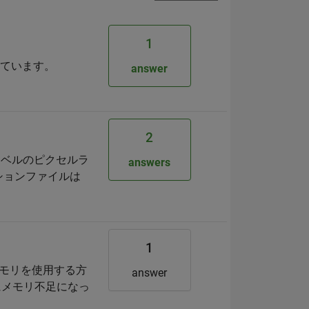
1
っています。
answer
2
ラベルのピクセルラ
answers
ションファイルは
1
メモリを使用する方
answer
にメモリ不足になっ