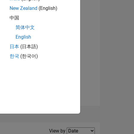
New Zealand
(English)
View badges
中国
简体中文
English
NS
日本
(日本語)
한국
(한국어)
E
VED
Filter2
View by