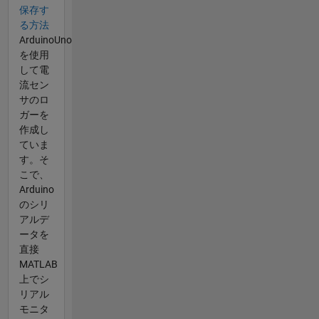
保存す
る方法
ArduinoUno
を使用
して電
流セン
サのロ
ガーを
作成し
ていま
す。そ
こで、
Arduino
のシリ
アルデ
ータを
直接
MATLAB
上でシ
リアル
モニタ