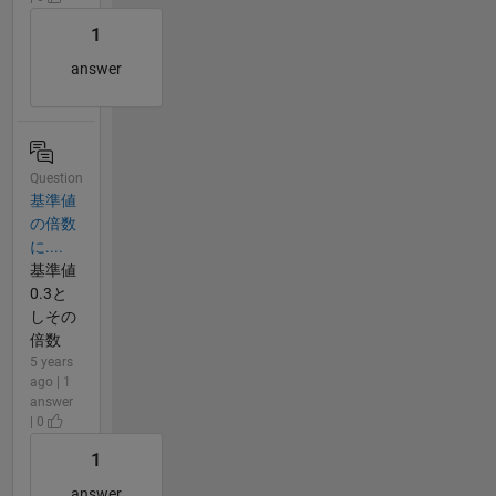
1
answer
Question
基準値
の倍数
に....
基準値
0.3と
しその
倍数
5 years
ago | 1
answer
| 0
1
answer