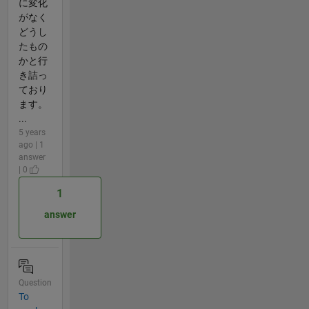
に変化
がなく
どうし
たもの
かと行
き詰っ
ており
ます。
...
5 years
ago | 1
answer
| 0
1
answer
Question
To