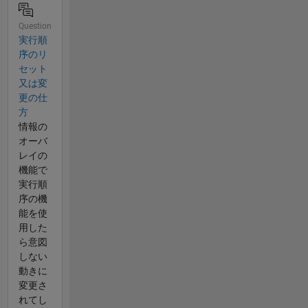
Question
実行順
序のリ
セット
又は変
更の仕
方
情報の
オーバ
レイの
機能で
実行順
序の機
能を使
用した
ら意図
しない
動きに
変更さ
れてし