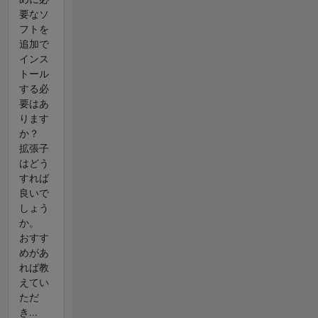
要なソ
フトを
追加で
インス
トール
する必
要はあ
ります
か？
拡張子
はどう
すれば
良いで
しょう
か。
おすす
めがあ
れば教
えてい
ただ
き...