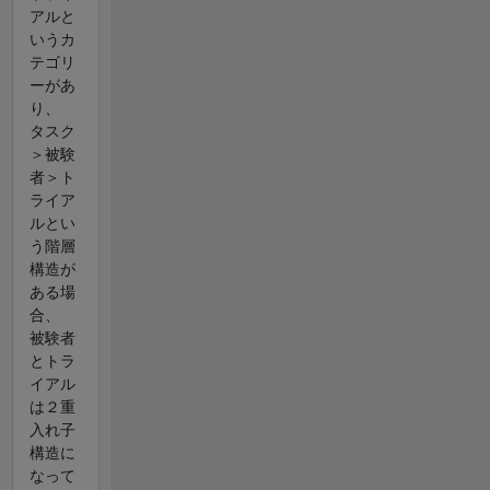
アルと
いうカ
テゴリ
ーがあ
り、
タスク
＞被験
者＞ト
ライア
ルとい
う階層
構造が
ある場
合、
被験者
とトラ
イアル
は２重
入れ子
構造に
なって