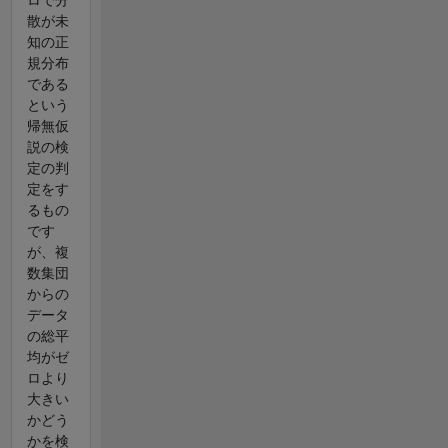
散が未
知の正
規分布
である
という
帰無仮
説の検
定の判
定をす
るもの
です
が、複
数集団
からの
データ
の総平
均がゼ
ロより
大きい
かどう
かを検