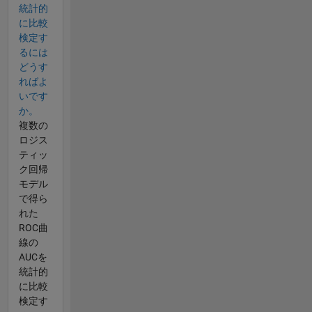
統計的
に比較
検定す
るには
どうす
ればよ
いです
か。
複数の
ロジス
ティッ
ク回帰
モデル
で得ら
れた
ROC曲
線の
AUCを
統計的
に比較
検定す