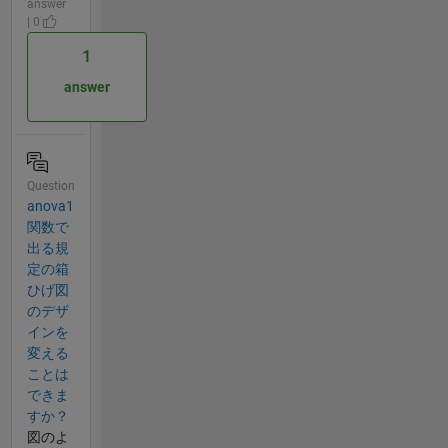
answer
| 0
1
answer
Question
anova1
関数で
出る規
定の箱
ひげ図
のデザ
インを
変える
ことは
できま
すか？
図のよ