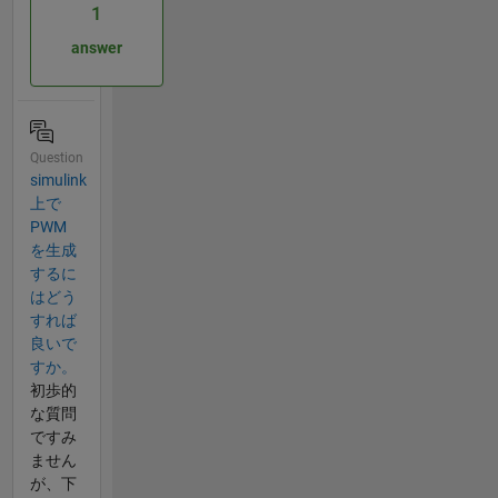
1
answer
Question
simulink
上で
PWM
を生成
するに
はどう
すれば
良いで
すか。
初歩的
な質問
ですみ
ません
が、下