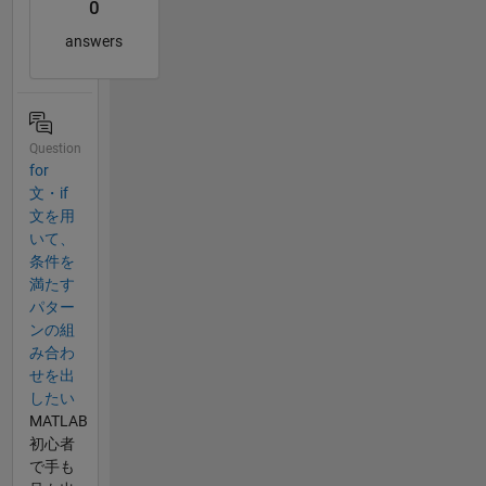
0
answers
Question
for
文・if
文を用
いて、
条件を
満たす
パター
ンの組
み合わ
せを出
したい
MATLAB
初心者
で手も