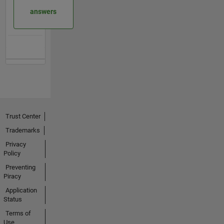
answers
Trust Center
Trademarks
Privacy
Policy
Preventing
Piracy
Application
Status
Terms of
Use