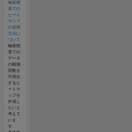
極座標
系での
ヒート
マップ
の使用
方法に
ついて
極座標
系での
データ
の観測
回数を
可視化
するヒ
ートマ
ップを
作成し
たいと
考えて
いま
す。