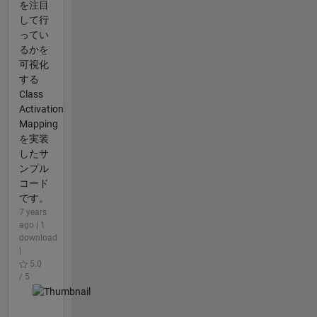
を注目
して行
ってい
るかを
可視化
する
Class
Activation
Mapping
を実装
したサ
ンプル
コード
です。
7 years
ago | 1
download
|
5.0
/ 5