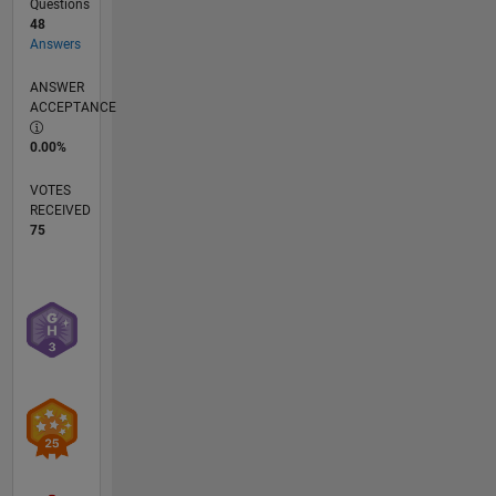
Questions
48
Answers
ANSWER
ACCEPTANCE
0.00%
VOTES
RECEIVED
75