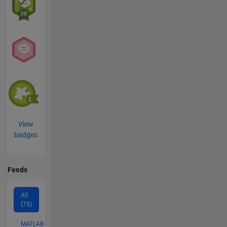
View
badges
Feeds
All
(75)
MATLAB