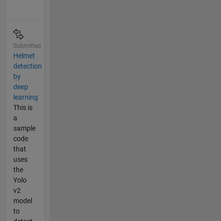
Submitted
Helmet
detection
by
deep
learning
This is
a
sample
code
that
uses
the
Yolo
v2
model
to