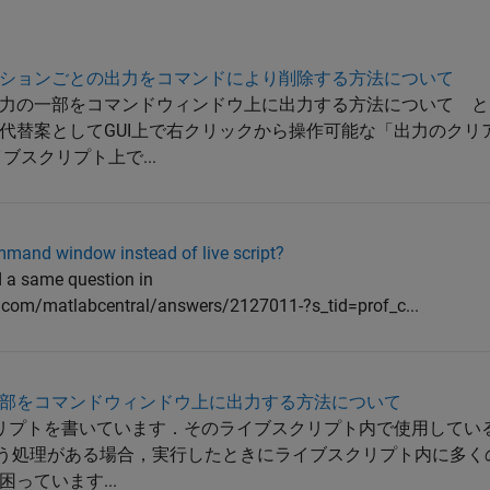
ションごとの出力をコマンドにより削除する方法について
出力の一部をコマンド​ウィンドウ上に出力す​る方法について 
代替案としてGUI上で右クリックから操作可能な「出力のクリ
ブスクリプト上で...
mmand window instead of live script?
 a same question in
.com/matlabcentral/answers/2127011-?s_tid=prof_c...
部をコマンドウィンドウ上に出力する方法について
スクリプトを書いています．そのライブスクリプト内で使用している
力を行う処理がある場合，実行したときにライブスクリプト内に多
っています...