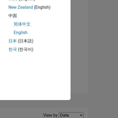
New Zealand
(English)
View badges
中国
简体中文
English
NS
日本
(日本語)
한국
(한국어)
E
VED
Filter2
View by