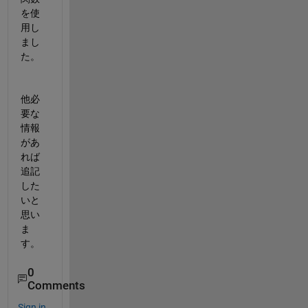
を使
用し
まし
た。
他必
要な
情報
があ
れば
追記
した
いと
思い
ま
す。
0
Comments
Sign in