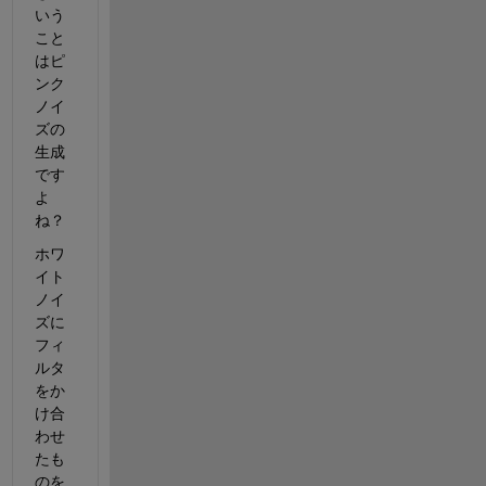
いう
こと
はピ
ンク
ノイ
ズの
生成
です
よ
ね？
ホワ
イト
ノイ
ズに
フィ
ルタ
をか
け合
わせ
たも
のを