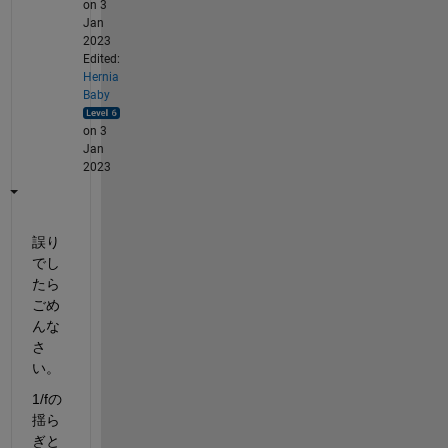
on 3
Jan
2023
Edited:
Hernia
Baby
on 3
Jan
2023
誤り
でし
たら
ごめ
んな
さ
い。
1/fの
揺ら
ぎと