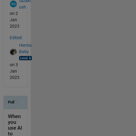
tazaki
ush
on 2
Jan
2023
Edited:
Hernia
Baby
on 3
Jan
2023