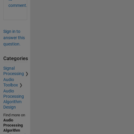
comment.
Sign in to
answer this
question.
Categories
Signal
Processing
Audio
Toolbox
Audio
Processing
Algorithm
Design
Find more on
Audio
Processing
Algorithm