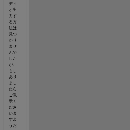
ディ
オ出
力す
る方
法は
見つ
かり
ませ
んで
した
が、
もし
あり
まし
たら
ご教
示く
ださ
いま
すよ
うお