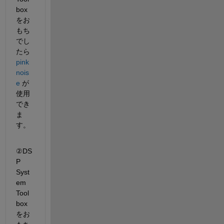
box
をお
もち
でし
たら 
pink
nois
e
 が
使用
でき
ま
す。
②DS
P 
Syst
em 
Tool
box
をお