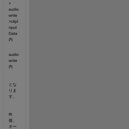
> 
audio
write
>clipI
nput
Data  
内
audio
write  
内
とな
りま
す。
fft
後、
オー