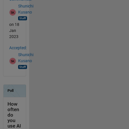
Shunichi
Kusano
on 18
Jan
2023
Accepted:
Shunichi
Kusano