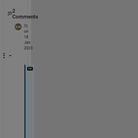
2
Comments
翔
on
18
Jan
2023
あ
り
が
と
う
ご
ざ
い
ま
す