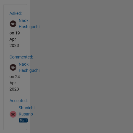
See Also
Asked:
Naoki
Hashiguchi
on 19
Apr
2023
Commented:
Naoki
Hashiguchi
on 24
Apr
2023
Accepted:
Shunichi
Kusano