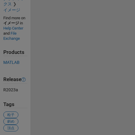
クス
イメージ
Find more on
イメージ
in
Help Center
and
File
Exchange
Products
MATLAB
Release
R2023a
Tags
粒子
斜め
頂点