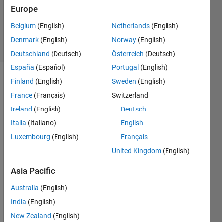
Accepted
Europe
Updated
Belgium
(English)
Netherlands
(English)
24 Apr 2023
12 Views
Denmark
(English)
Norway
(English)
(30 days)
Deutschland
(Deutsch)
Österreich
(Deutsch)
España
(Español)
Portugal
(English)
Finland
(English)
Sweden
(English)
France
(Français)
Switzerland
Ireland
(English)
Deutsch
Italia
(Italiano)
English
Luxembourg
(English)
Français
United Kingdom
(English)
下記
Asia Pacific
のコ
ード
Australia
(English)
を実
India
(English)
行し
New Zealand
(English)
て