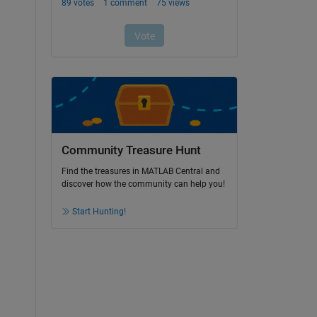
Community Treasure Hunt
Find the treasures in MATLAB Central and
discover how the community can help you!
Start Hunting!