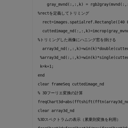
    gray_mvnd(:,:,k) = rgb2gray(mvnd(:,
%rectを定義してトリミング
  rect=images.spatialref.Rectangle([40 
  cuttedimage_nd(:,:,k)=imcrop(gray_mvn
%トリミングした画像にハニング窓を掛ける
  array3d_nd(:,:,k)=win(k)*double(cutte
%array3d_nd(:,:,k)=win(k)*single(cutte
 k=k+1;
end
clear 
frameSeq cuttedimage_nd 
% 3Dフーリエ変換の計算
freqChart3d=abs(fftshift(fftn(array3d_n
clear 
array3d_nd
%3Dスペクトラムの表示（累乗則変換を利用）