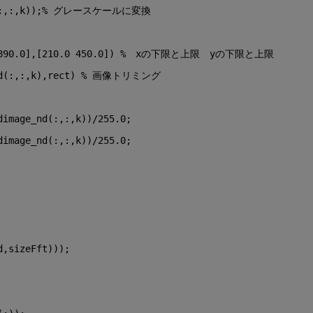
:,:,k));
% グレースケールに変換
890.0],[210.0 450.0]) 
%　xの下限と上限　yの下限と上限
d(:,:,k),rect) 
% 画像トリミング
dimage_nd(:,:,k))/255.0;
dimage_nd(:,:,k))/255.0;
d,sizeFft)));