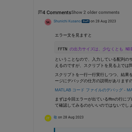
4 Comments
Show 2 older comments
Shunichi Kusano
on 28 Aug 2023
エラー文を見ますと
FFTN 
の出力サイズは、少なくとも ND
ということなので、入力している配列の
えるのですが、スクリプトを見る上では
スクリプトを一行一行実行しつつ、結果
ージにデバッグの仕方の説明があります
MATLAB コード ファイルのデバッグ - MATLAB
まずは今回エラーが出ているfftnの行にブ
て確認してみるのがいいのではないでし
敬
on 28 Aug 2023