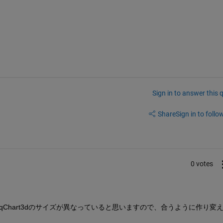
Sign in to answer this 
Share
Sign in to follow
0 votes
reqChart3dのサイズが異なっていると思いますので、合うように作り変