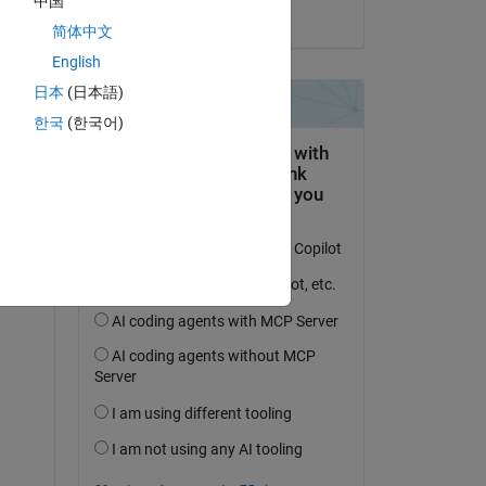
中国
on 28 Aug 2023
简体中文
English
日本
(日本語)
한국
(한국어)
;