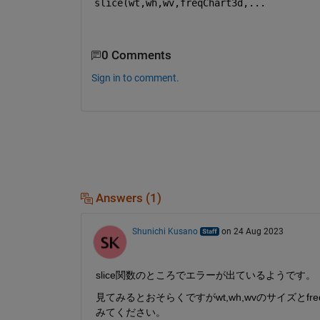
slice(wt,wh,wv,freqChart3d,...
0 Comments
Sign in to comment.
Answers (1)
Shunichi Kusano
on 24 Aug 2023
slice関数のところでエラーが出ているようです。
見てみるとおそらくですがwt,wh,wvのサイズとf
みてください。