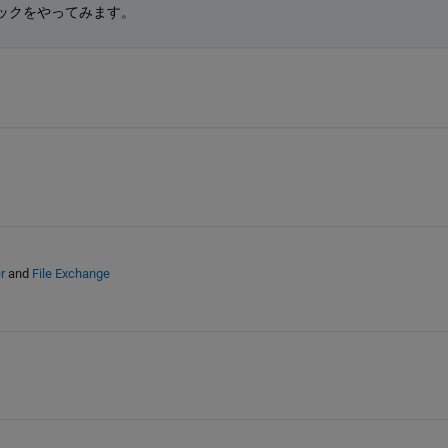
ックをやってみます。
r
and
File Exchange