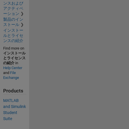
ンスおよび
アクティベ
ーション
製品のイン
ストール
インストー
ルとライセ
ンスの紹介
Find more on
インストール
とライセンス
の紹介
in
Help Center
and
File
Exchange
Products
MATLAB
and Simulink
Student
Suite