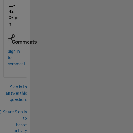
0
Comments
Sign in
to
comment.
Sign in to
answer this
question.
Share
Sign in
to
follow
activity