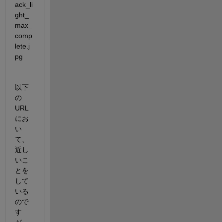
以下
の
URL
にお
い
て、
近し
いこ
とを
して
いる
ので
す