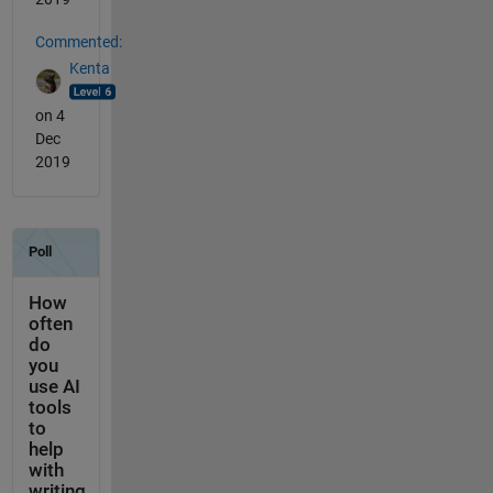
Commented:
Kenta
on 4
Dec
2019