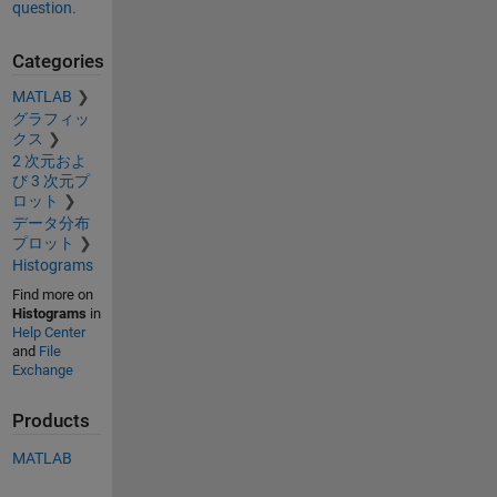
question.
Categories
MATLAB
グラフィッ
クス
2 次元およ
び 3 次元プ
ロット
データ分布
プロット
Histograms
Find more on
Histograms
in
Help Center
and
File
Exchange
Products
MATLAB