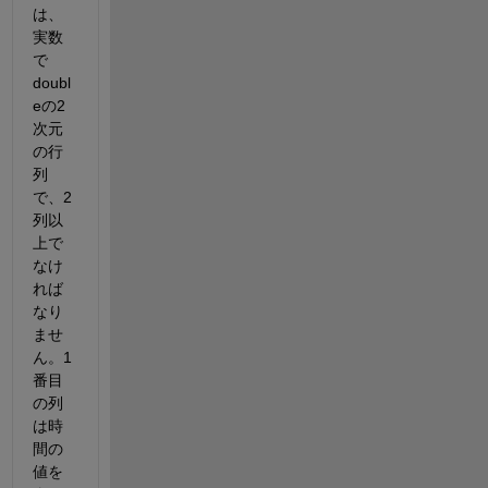
は、
実数
で
doubl
eの2
次元
の行
列
で、2
列以
上で
なけ
れば
なり
ませ
ん。1
番目
の列
は時
間の
値を