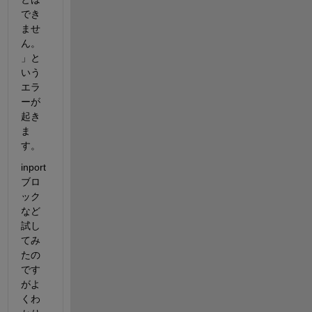
でき
ませ
ん。
」と
いう
エラ
ーが
起き
ま
す。
inport
ブロ
ック
など
試し
てみ
たの
です
がよ
くわ