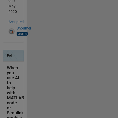
on 7
May
2020
Accepted:
Shoumei