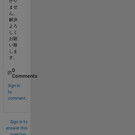
かり
ませ
ん。 
解決
よろ
しく
お願
い致
しま
す。
0
Comments
Sign in
to
comment.
Sign in to
answer this
question.