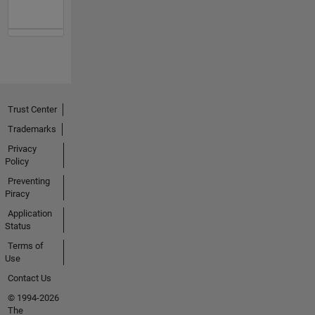
Trust Center
Trademarks
Privacy
Policy
Preventing
Piracy
Application
Status
Terms of
Use
Contact Us
© 1994-2026
The