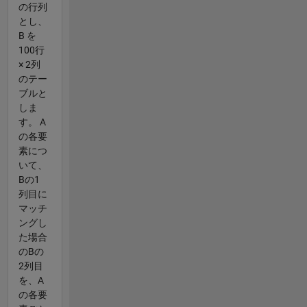
の行列
とし、
B を
100行
× 2列
のテー
ブルと
しま
す。 A
の各要
素につ
いて、
Bの1
列目に
マッチ
ングし
た場合
のBの
2列目
を、A
の各要