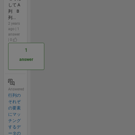
して A
列 B
列...
2 years
ago | 1
answer
| 0
1
answer
Answered
行列の
それぞ
の要素
にマッ
チング
するデ
ータの